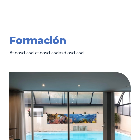
Formación
Asdasd asd asdasd asdasd asd asd.