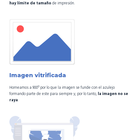
hay límite de tamaño
de impresión.
Imagen vitrificada
Horneamos a 900º por lo que la imagen se funde con el azulejo
formando parte de este para siempre y, por lo tanto,
la imagen no se
raya
.